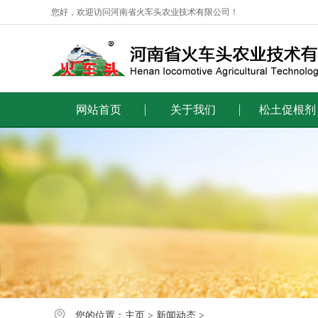
您好，欢迎访问河南省火车头农业技术有限公司！
网站首页
关于我们
松土促根剂
您的位置：
主页
>
新闻动态
>