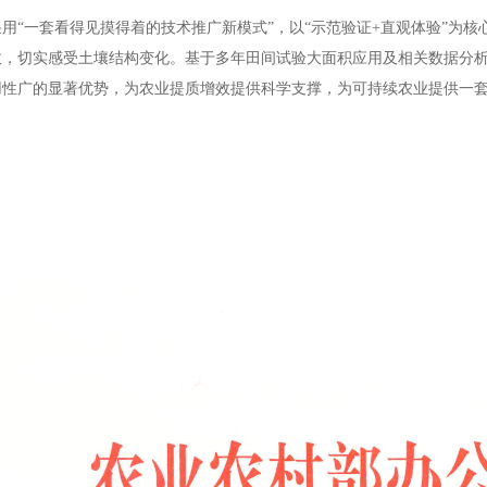
用“一套看得见摸得着的技术推广新模式”，以“示范验证+直观体验”为
效，切实感受土壤结构变化。基于多年田间试验大面积应用及相关数据分
用性广的显著优势，为农业提质增效提供科学支撑，为可持续农业提供一