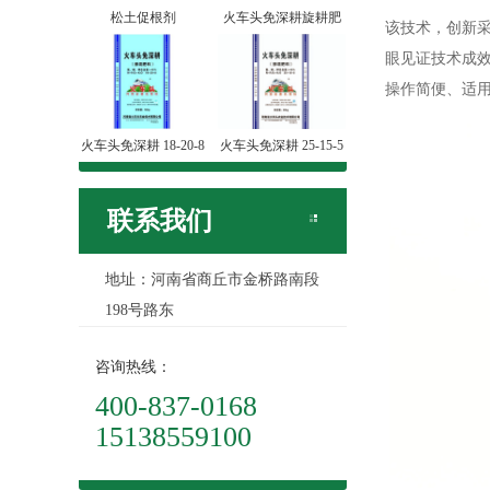
松土促根剂
火车头免深耕旋耕肥
该技术，创新采
眼见证技术成
操作简便、适
火车头免深耕 18-20-8
火车头免深耕 25-15-5
联系我们
地址：河南省商丘市金桥路南段
198号路东
咨询热线：
400-837-0168
15138559100