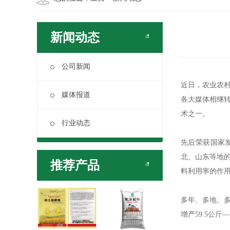
新闻动态
公司新闻
近
日，农业农村
媒体报道
各大媒体相继转
术之一。
行业动态
先后荣获国家
北、山东等地的
推荐产品
料利用率的作
多年、多地、多
增产59.5公斤—