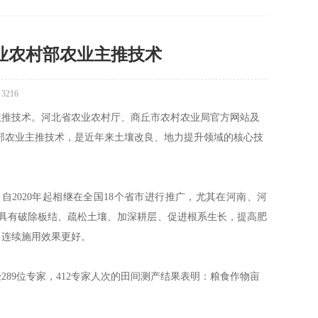
业农村部农业主推技术
：
3216
3项主推技术。河北省农业农村厅、商丘市农村农业局官方网站及
村部农业主推技术，是近年来土壤改良、地力提升领域的核心技
2020年起相继在全国18个省市进行推广，尤其在河南、河
剂”，具有破除板结、疏松土壤、加深耕层、促进根系生长，提高肥
，连续施用效果更好。
89位专家，412专家人次的田间测产结果表明：粮食作物亩