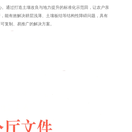
核心。通过打造土壤改良与地力提升的标准化示范田，让农户亲
析，能有效解决耕层浅薄、土壤板结等结构性障碍问题，具有
套可复制、易推广的解决方案。